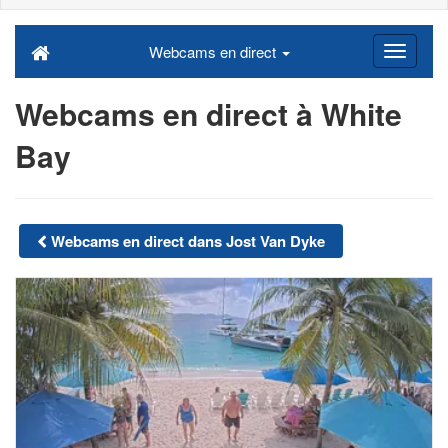
Webcams en direct
Webcams en direct à White
Bay
Webcams en direct dans Jost Van Dyke