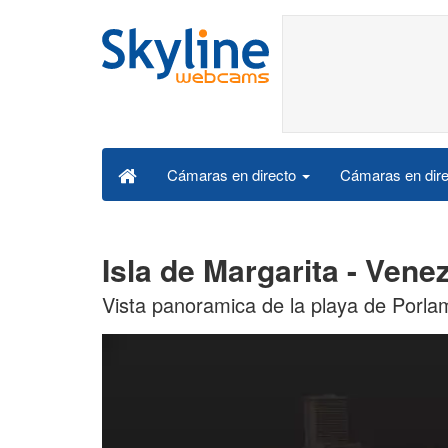
Cámaras en dire
Cámaras en directo
Isla de Margarita - Ven
Vista panoramica de la playa de Porlam