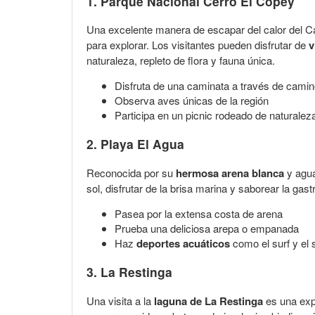
1. Parque Nacional Cerro El Copey
Una excelente manera de escapar del calor del Car
para explorar. Los visitantes pueden disfrutar de
v
naturaleza, repleto de flora y fauna única.
Disfruta de una caminata a través de camin
Observa aves únicas de la región
Participa en un picnic rodeado de naturalez
2. Playa El Agua
Reconocida por su
hermosa arena blanca
y agua
sol, disfrutar de la brisa marina y saborear la ga
Pasea por la extensa costa de arena
Prueba una deliciosa arepa o empanada
Haz
deportes acuáticos
como el surf y el 
3. La Restinga
Una visita a la
laguna de La Restinga
es una exp