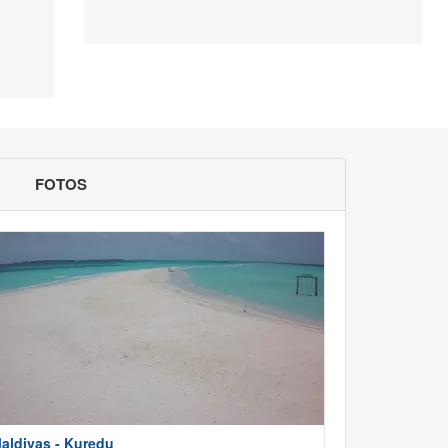
FOTOS
aldivas - Kuredu