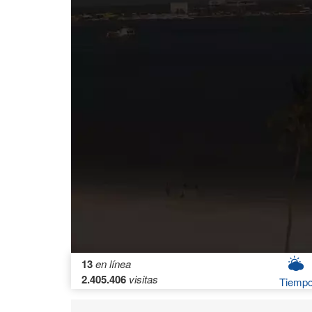
13
en línea
2.405.406
visitas
Tiemp