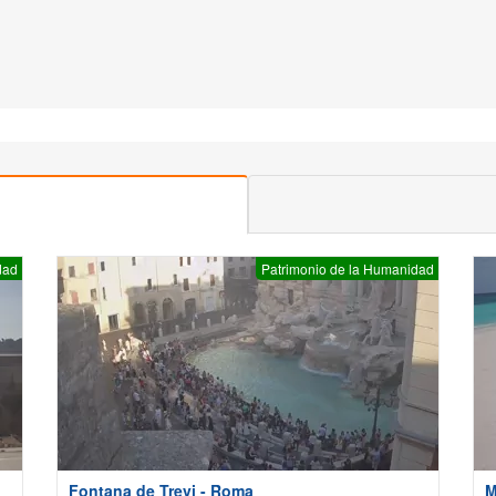
dad
Patrimonio de la Humanidad
Fontana de Trevi - Roma
M