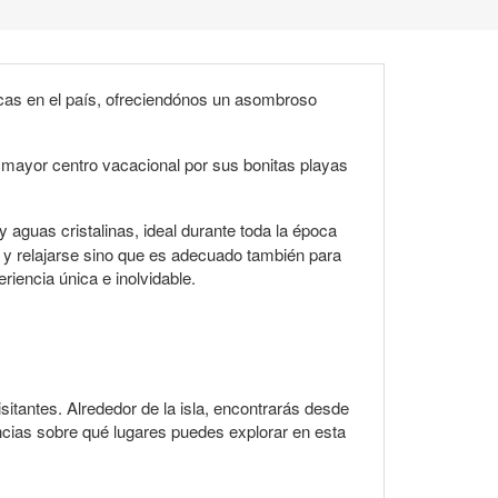
icas en el país, ofreciendónos un asombroso
 mayor centro vacacional por sus bonitas playas
aguas cristalinas, ideal durante toda la época
l y relajarse sino que es adecuado también para
riencia única e inolvidable.
sitantes. Alrededor de la isla, encontrarás desde
encias sobre qué lugares puedes explorar en esta