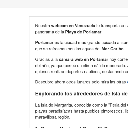
Nuestra
webcam en Venezuela
te transporta en 
panorama de la
Playa de Porlamar
.
Porlamar
es la ciudad más grande ubicada al sur
que se refrescan con las aguas del
Mar Caribe
.
Gracias a la
cámara web en Porlamar
hoy contem
del año, ya que posee un clima cálido moderado. A
quienes realizan deportes naúticos, destacando ent
Descubre ahora otros lugares solo mira las otras
Explorando los alrededores de Isla de
La Isla de Margarita, conocida como la "Perla del 
playas paradisíacas hasta pueblos pintorescos, ll
maravillosa región.