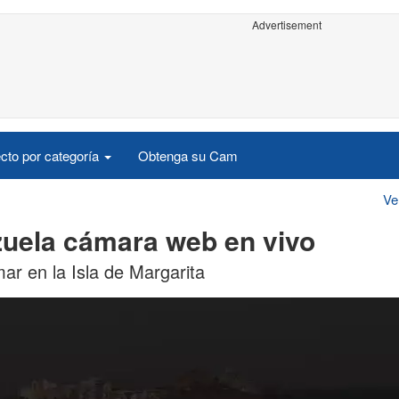
Advertisement
cto por categoría
Obtenga su Cam
Ve
ezuela cámara web en vivo
ar en la Isla de Margarita