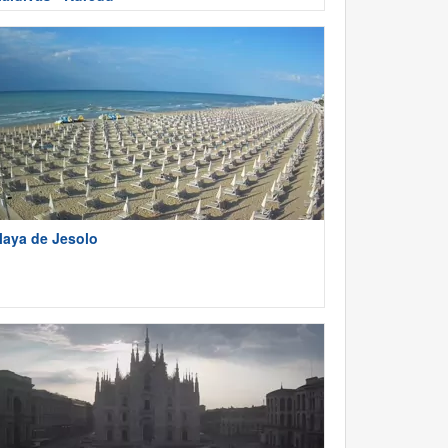
laya de Jesolo