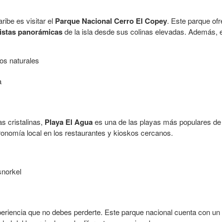
ibe es visitar el
Parque Nacional Cerro El Copey
. Este parque of
istas panorámicas
de la isla desde sus colinas elevadas. Además, e
os naturales
a
s cristalinas,
Playa El Agua
es una de las playas más populares de I
stronomía local en los restaurantes y kioskos cercanos.
snorkel
eriencia que no debes perderte. Este parque nacional cuenta con un