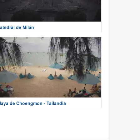
atedral de Milán
laya de Choengmon - Tailandia