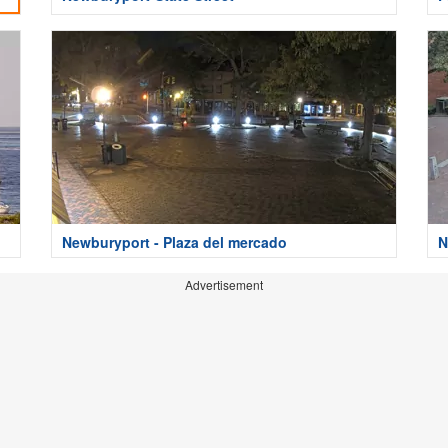
Newburyport - Plaza del mercado
N
Advertisement