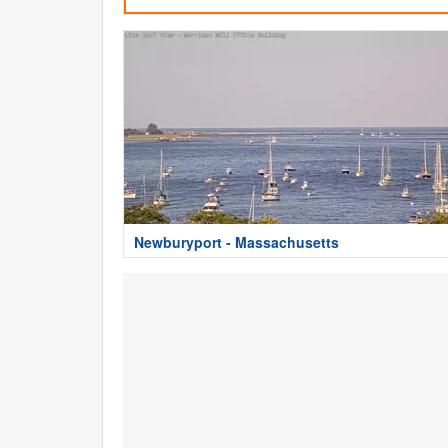
Newburyport - Massachusetts