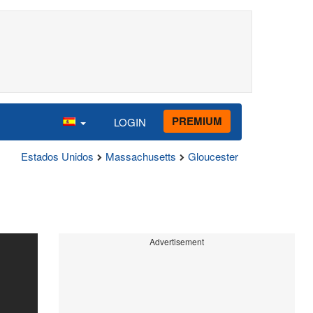
PREMIUM
LOGIN
Estados Unidos
Massachusetts
Gloucester
Advertisement