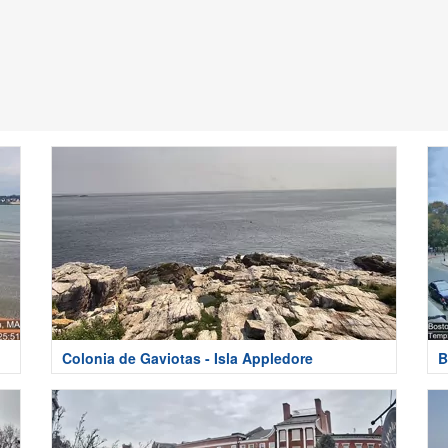
Colonia de Gaviotas - Isla Appledore
B