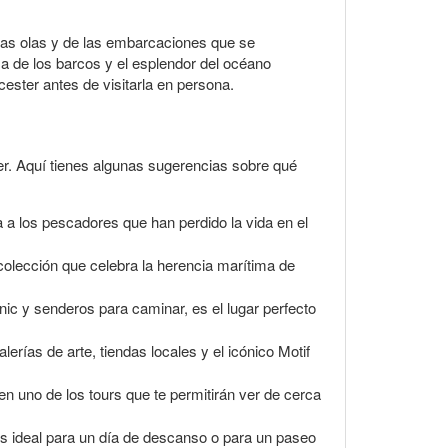
 las olas y de las embarcaciones que se
za de los barcos y el esplendor del océano
ester antes de visitarla en persona.
er. Aquí tienes algunas sugerencias sobre qué
a a los pescadores que han perdido la vida en el
 colección que celebra la herencia marítima de
cnic y senderos para caminar, es el lugar perfecto
erías de arte, tiendas locales y el icónico Motif
 uno de los tours que te permitirán ver de cerca
es ideal para un día de descanso o para un paseo