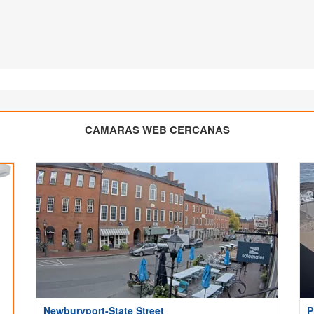
CAMARAS WEB CERCANAS
Newburyport-State Street
P