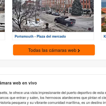
Portsmouth - Plaza del mercado
K
Todas las cámaras web
cámara web en vivo
ts, te ofrece una vista impresionante del puerto deportivo de esta 
barcos que entran y salen, los hermosos atardeceres que pintan el cie
historia pesquera y su vibrante comunidad marítima, es un destino i