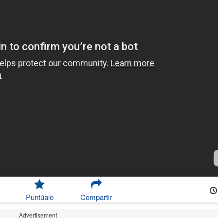
Puntúalo
Compartir
Advertisement