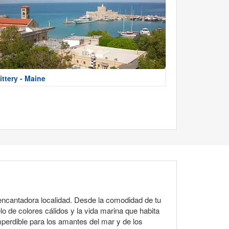
ittery - Maine
encantadora localidad. Desde la comodidad de tu
lo de colores cálidos y la vida marina que habita
mperdible para los amantes del mar y de los