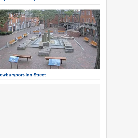
ewburyport-Inn Street