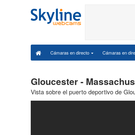
Cámaras en dire
Cámaras en directo
Gloucester - Massachus
Vista sobre el puerto deportivo de Gl