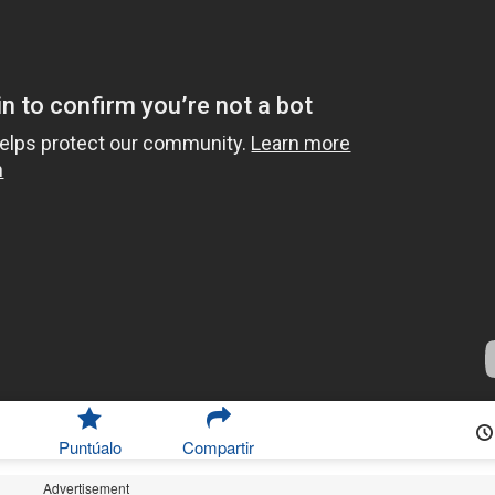
Puntúalo
Compartir
Advertisement