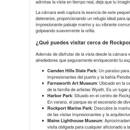
admiras la vista en tiempo real, deja que tu ima
La cámara web captura la esencia de este pequeño
detenerse, proporcionando un refugio ideal para qu
impresionante paisaje marino y su vibrante comuni
golpeando suavemente la orilla.
¿Qué puedes visitar cerca de Rockpo
Además de disfrutar de la vista desde la cámara w
alrededores que seguramente enriquecerán tu exp
Camden Hills State Park
: Un paraíso para
impresionantes del puerto y la bahía Penob
Farnsworth Art Museum
: Ubicado en la c
de la familia de artistas Wyeth. Es un lugar
Harbor Park
: Situado en el centro de Rockp
En verano, el parque es el escenario de div
Rockport Marine Park
: Descubre la marin
de las vistas impresionantes y la arquitect
Maine Lighthouse Museum
: Aproximadame
visita obligada para cualquier aficionado a l