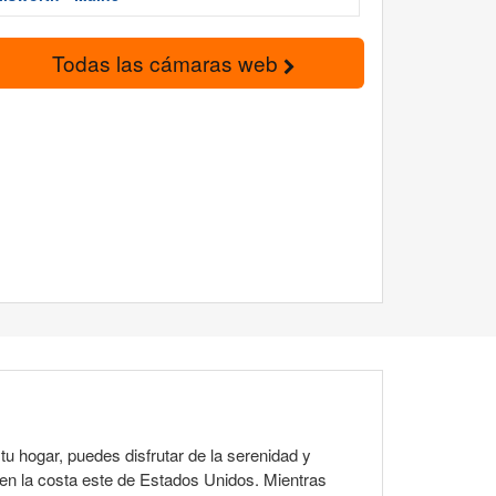
Todas las cámaras web
u hogar, puedes disfrutar de la serenidad y
 en la costa este de Estados Unidos. Mientras