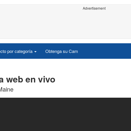
Advertisement
cto por categoría
Obtenga su Cam
a web en vivo
Maine