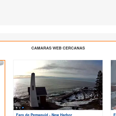
CAMARAS WEB CERCANAS
Faro de Pemaquid - New Harbor
E