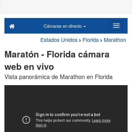
Cámaras en directo
Estados Unidos
Florida
Marathon
Maratón - Florida cámara
web en vivo
Vista panorámica de Marathon en Florida