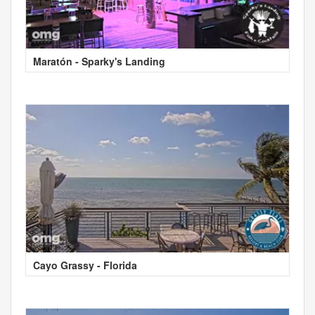
Maratón - Sparky's Landing
Cayo Grassy - Florida