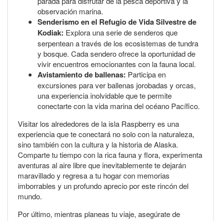
parada para disfrutar de la pesca deportiva y la
observación marina.
Senderismo en el Refugio de Vida Silvestre de
Kodiak:
Explora una serie de senderos que
serpentean a través de los ecosistemas de tundra
y bosque. Cada sendero ofrece la oportunidad de
vivir encuentros emocionantes con la fauna local.
Avistamiento de ballenas:
Participa en
excursiones para ver ballenas jorobadas y orcas,
una experiencia inolvidable que te permite
conectarte con la vida marina del océano Pacífico.
Visitar los alrededores de la isla Raspberry es una
experiencia que te conectará no solo con la naturaleza,
sino también con la cultura y la historia de Alaska.
Comparte tu tiempo con la rica fauna y flora, experimenta
aventuras al aire libre que inevitablemente te dejarán
maravillado y regresa a tu hogar con memorias
imborrables y un profundo aprecio por este rincón del
mundo.
Por último, mientras planeas tu viaje, asegúrate de