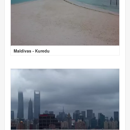
Maldivas - Kuredu