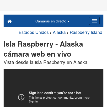
Cámaras en directo
Estados Unidos
Alaska
Raspberry Island
Isla Raspberry - Alaska
cámara web en vivo
Vista desde la isla Raspberry en Alaska