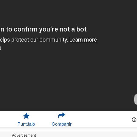
Puntúalo
Compartir
Advertisement