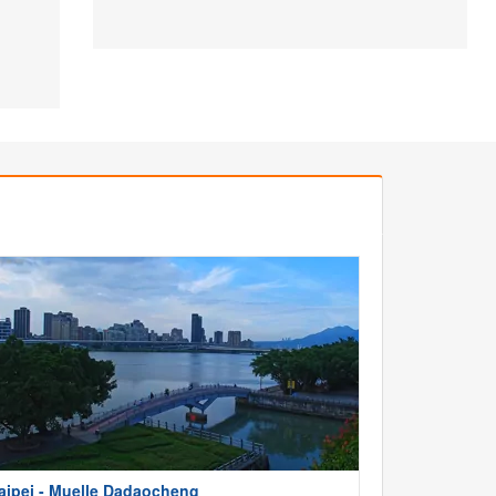
aipei - Muelle Dadaocheng