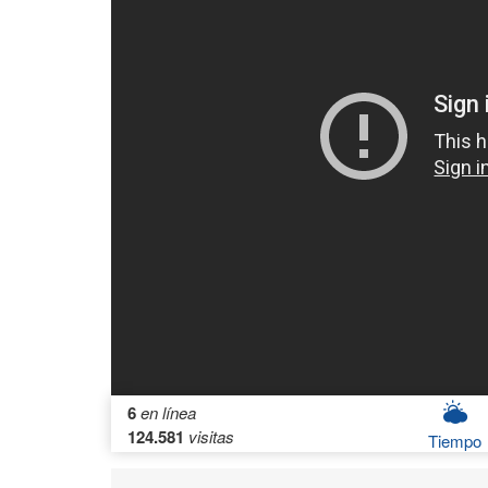
6
en línea
124.581
visitas
Tiempo