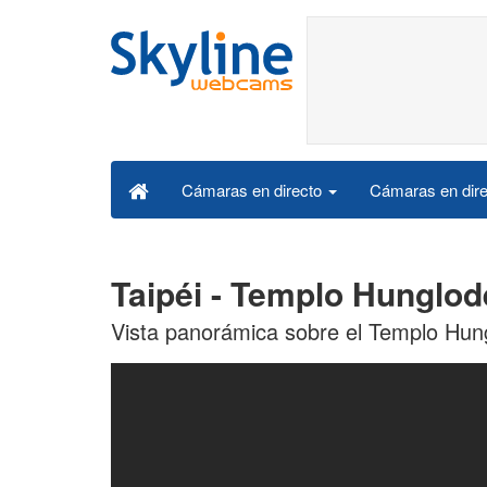
Cámaras en dire
Cámaras en directo
Taipéi - Templo Hunglod
Vista panorámica sobre el Templo Hung