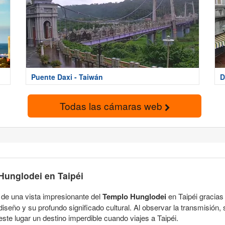
Puente Daxi - Taiwán
D
Todas las cámaras web
Hunglodei en Taipéi
 de una vista impresionante del
Templo Hunglodei
en Taipéi gracias
iseño y su profundo significado cultural. Al observar la transmisión, s
ste lugar un destino imperdible cuando viajes a Taipéi.