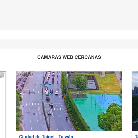
CAMARAS WEB CERCANAS
Ciudad de Taipei - Taiwán
T