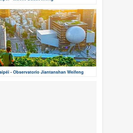
aipéi - Observatorio Jiantanshan Weifeng