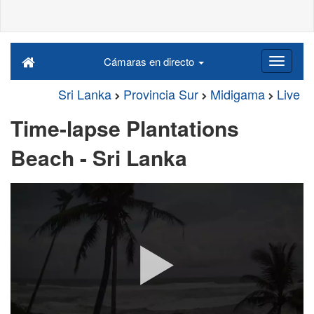
Cámaras en directo
Sri Lanka
Provincia Sur
Midigama
Live
Time-lapse Plantations
Beach - Sri Lanka