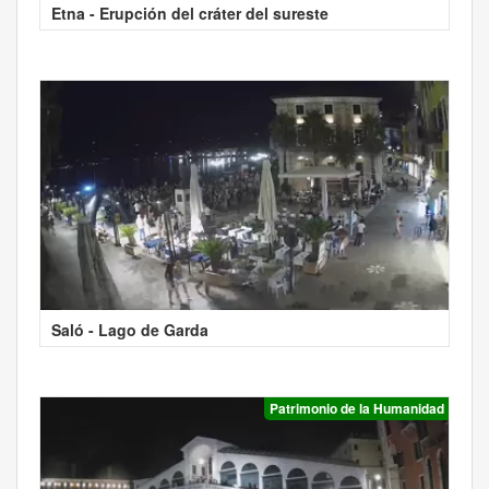
Etna - Erupción del cráter del sureste
Saló - Lago de Garda
Patrimonio de la Humanidad