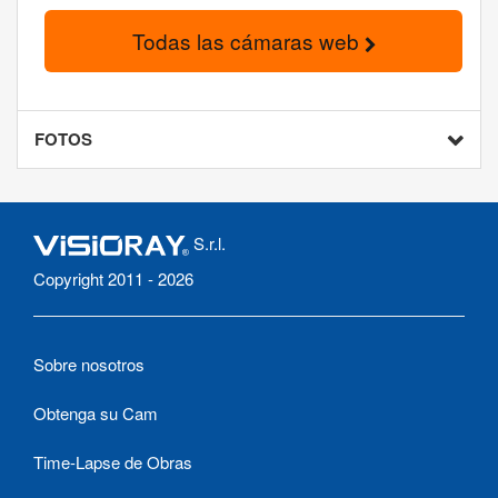
Todas las cámaras web
FOTOS
S.r.l.
Copyright 2011 - 2026
Sobre nosotros
Obtenga su Cam
Time-Lapse de Obras