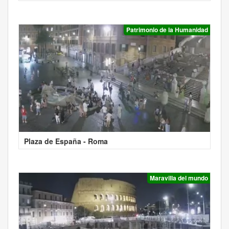
Patrimonio de la Humanidad
Plaza de España - Roma
Maravilla del mundo