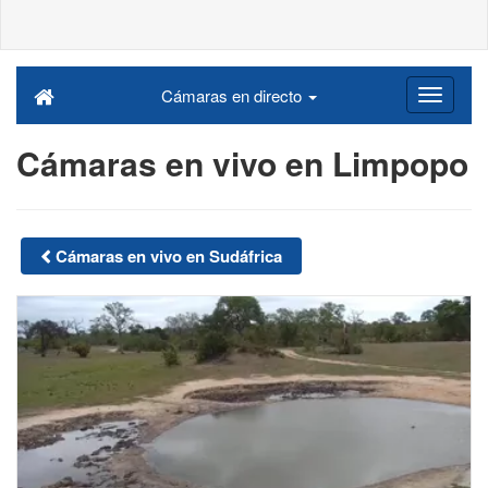
Cámaras en directo
Cámaras en vivo en Limpopo
Cámaras en vivo en Sudáfrica