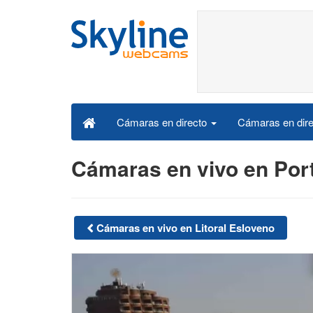
Cámaras en dire
Cámaras en directo
Cámaras en vivo en Por
Cámaras en vivo en Litoral Esloveno