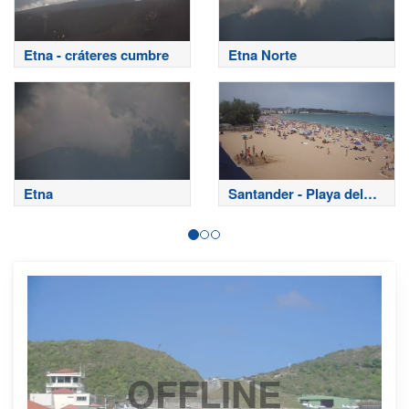
Etna - cráteres cumbre
Etna Norte
Etna
Santander - Playa del
Sardinero
OFFLINE