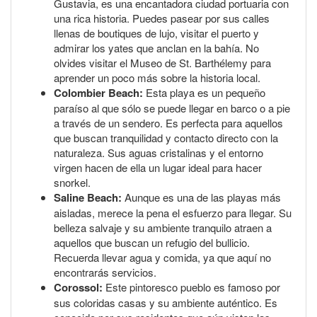
Gustavia, es una encantadora ciudad portuaria con
una rica historia. Puedes pasear por sus calles
llenas de boutiques de lujo, visitar el puerto y
admirar los yates que anclan en la bahía. No
olvides visitar el Museo de St. Barthélemy para
aprender un poco más sobre la historia local.
Colombier Beach:
Esta playa es un pequeño
paraíso al que sólo se puede llegar en barco o a pie
a través de un sendero. Es perfecta para aquellos
que buscan tranquilidad y contacto directo con la
naturaleza. Sus aguas cristalinas y el entorno
virgen hacen de ella un lugar ideal para hacer
snorkel.
Saline Beach:
Aunque es una de las playas más
aisladas, merece la pena el esfuerzo para llegar. Su
belleza salvaje y su ambiente tranquilo atraen a
aquellos que buscan un refugio del bullicio.
Recuerda llevar agua y comida, ya que aquí no
encontrarás servicios.
Corossol:
Este pintoresco pueblo es famoso por
sus coloridas casas y su ambiente auténtico. Es