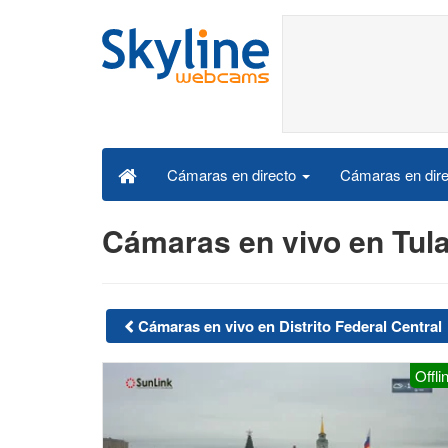
Cámaras en dire
Cámaras en directo
Cámaras en vivo en Tul
Cámaras en vivo en Distrito Federal Central
Offli