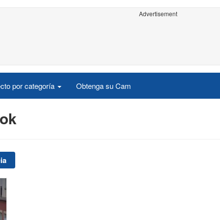
Advertisement
cto por categoría
Obtenga su Cam
nok
ia