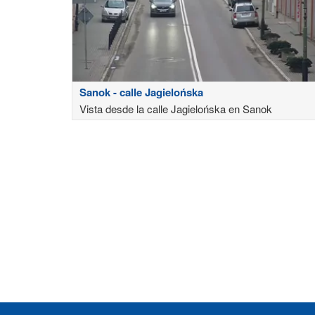
Sanok - calle Jagielońska
Vista desde la calle Jagielońska en Sanok