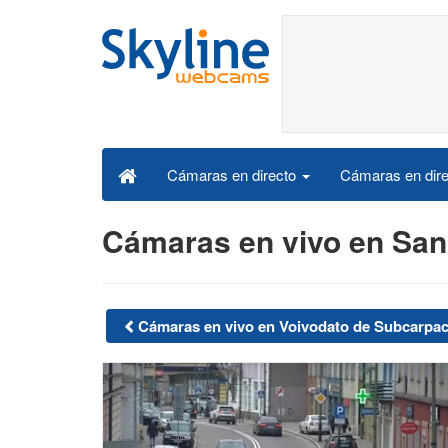
Cámaras en dire
Cámaras en directo
Cámaras en vivo en Sa
Cámaras en vivo en Voivodato de Subcarpac