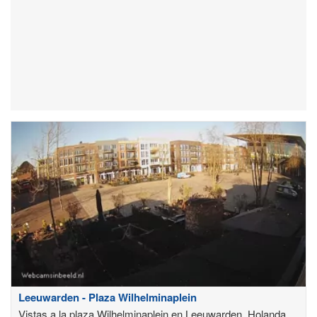
Leeuwarden - Plaza Wilhelminaplein
Vistas a la plaza Wilhelminaplein en Leeuwarden, Holanda