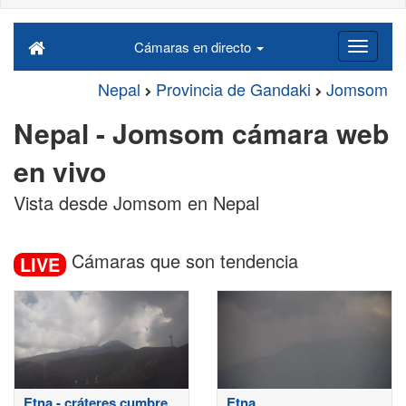
Cámaras en directo
Nepal
Provincia de Gandaki
Jomsom
Nepal - Jomsom cámara web
en vivo
Vista desde Jomsom en Nepal
Cámaras que son tendencia
LIVE
Etna - cráteres cumbre
Etna