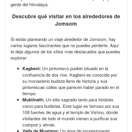
gente del Himalaya.
Descubre qué visitar en los alrededores de
Jomsom
Si estás planeando un viaje alrededor de Jomsom, hay
varios lugares fascinantes que no puedes perderte. Aquí
te dejo algunos de los sitios más destacados que puedes
explorar:
Kagbeni:
Un pintoresco pueblo situado en la
confluencia de dos ríos. Kagbeni es conocido por
su monasterio budista lleno de historia y sus
pintorescas calles que parecen haber parado en el
tiempo.
Muktinath:
Un sitio sagrado tanto para hindúes
como para budistas. Este lugar es famoso por sus
108 fuentes de agua y el templo de Vishnu, donde
visitantes de todo el mundo vienen a purificar sus
cuerpos y almas.
Valle de Mustang:
Un área de impresionante