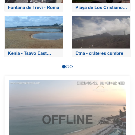
Fontana de Trevi - Roma
Playa de Los Cristianos
- Tenerife
Kenia - Tsavo East
Etna - cráteres cumbre
National Park
OFFLINE