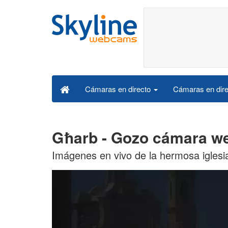
Cámaras en dire
Cámaras en directo
Għarb - Gozo cámara we
Imágenes en vivo de la hermosa iglesi