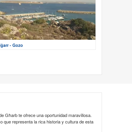
ġarr - Gozo
e Għarb te ofrece una oportunidad maravillosa.
 que representa la rica historia y cultura de esta