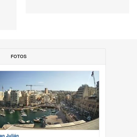
FOTOS
an Julián