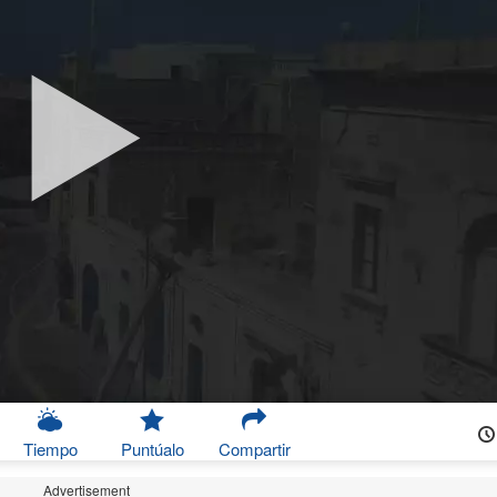
Tiempo
Puntúalo
Compartir
Advertisement