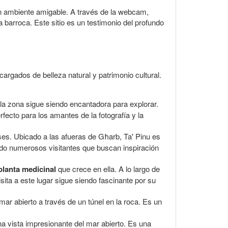
un ambiente amigable. A través de la webcam,
 barroca. Este sitio es un testimonio del profundo
rgados de belleza natural y patrimonio cultural.
la zona sigue siendo encantadora para explorar.
fecto para los amantes de la fotografía y la
ses. Ubicado a las afueras de Għarb, Ta' Pinu es
ndo numerosos visitantes que buscan inspiración
planta medicinal
que crece en ella. A lo largo de
visita a este lugar sigue siendo fascinante por su
r abierto a través de un túnel en la roca. Es un
a vista impresionante del mar abierto. Es una