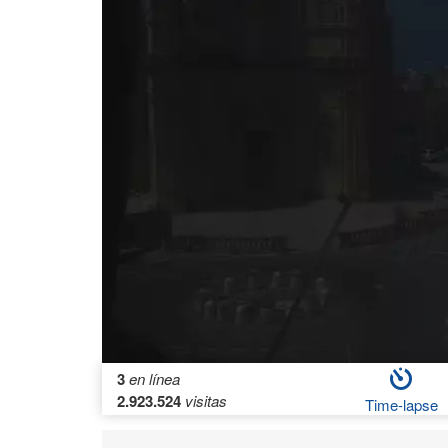
3
en línea
2.923.524
visitas
Time-lapse