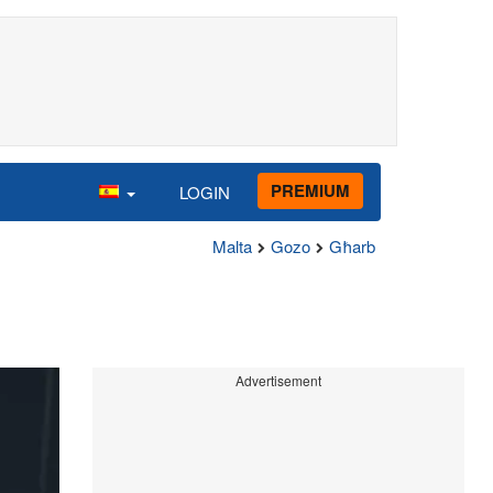
PREMIUM
LOGIN
Malta
Gozo
Għarb
Advertisement