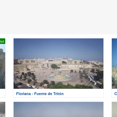
dad
Floriana - Fuente de Tritón
C