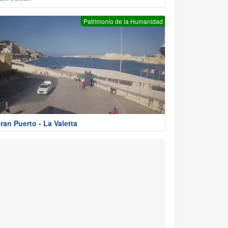
Patrimonio de la Humanidad
ran Puerto - La Valetta