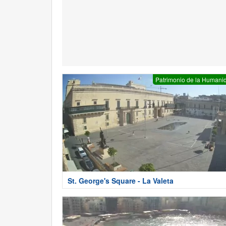
Patrimonio de la Humani
St. George's Square - La Valeta