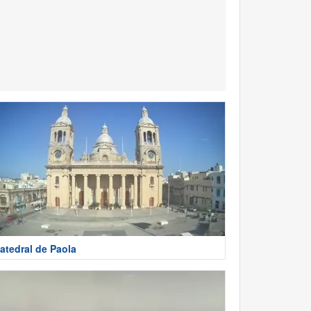
atedral de Paola