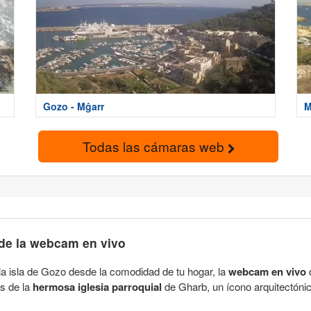
Gozo - Mġarr
M
Todas las cámaras web
 de la webcam en vivo
a isla de Gozo desde la comodidad de tu hogar, la
webcam en vivo
d
s de la
hermosa iglesia parroquial
de Gharb, un ícono arquitectónico