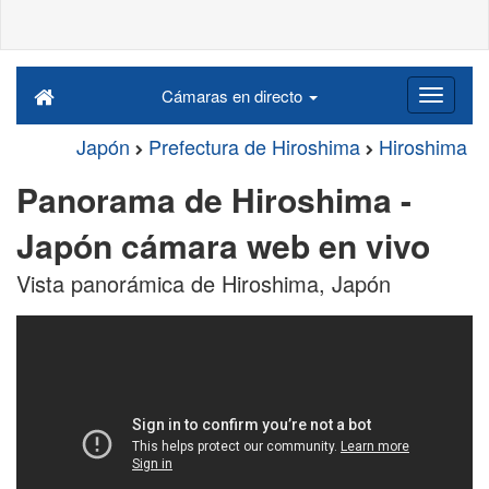
Cámaras en directo
Japón
Prefectura de Hiroshima
Hiroshima
Panorama de Hiroshima -
Japón cámara web en vivo
Vista panorámica de Hiroshima, Japón