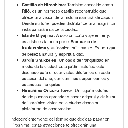
Castillo de Hiroshima:
También conocido como
Rijō
, es un hermoso castillo reconstruido que
ofrece una visión de la historia samurái de Japón.
Desde su torre, puedes disfrutar de una magnífica
vista panorámica de la ciudad.
Isla de Miyajima:
A solo un corto viaje en ferry,
esta isla es famosa por el
Santuario de
Itsukushima
y su icónico torii flotante. Es un lugar
de belleza natural y espiritualidad.
Jardín Shukkeien:
Un oasis de tranquilidad en
medio de la ciudad, este jardín histórico está
diseñado para ofrecer vistas diferentes en cada
estación del año, con caminos serpenteantes y
estanques tranquilos.
Hiroshima Orizuru Tower:
Un lugar moderno
donde puedes aprender a hacer origami y disfrutar
de increíbles vistas de la ciudad desde su
plataforma de observación.
Independientemente del tiempo que decidas pasar en
Hiroshima, estas atracciones te ofrecerán una