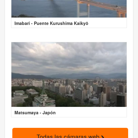
Imabari - Puente Kurushima Kaikyō
Matsumaya - Japón
Todas las cámaras web