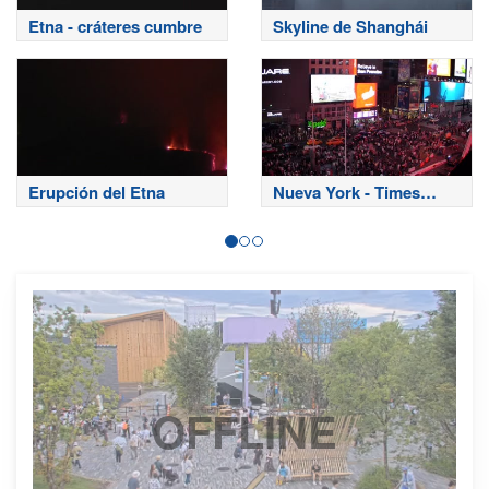
Etna - cráteres cumbre
Skyline de Shanghái
Erupción del Etna
Nueva York - Times
Square
OFFLINE