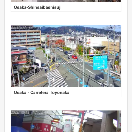
Osaka-Shinsaibashisuji
Osaka - Carretera Toyonaka