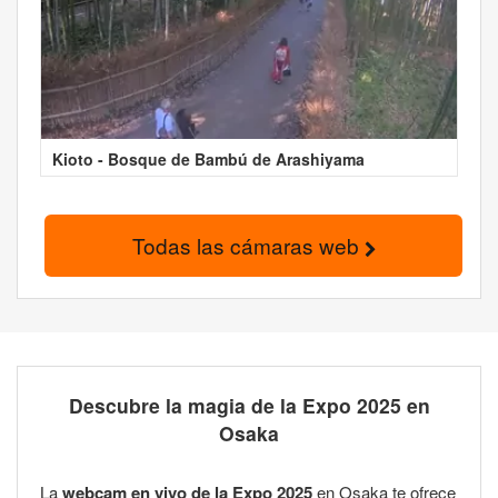
Kioto - Bosque de Bambú de Arashiyama
Todas las cámaras web
Descubre la magia de la Expo 2025 en
Osaka
La
webcam en vivo de la Expo 2025
en Osaka te ofrece