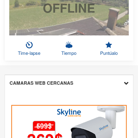
OFFLINE
Time-lapse
Tiempo
Puntúalo
CAMARAS WEB CERCANAS