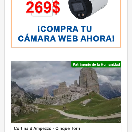
Patrimonio de la Humanidad
Cortina d'Ampezzo - Cinque Torri