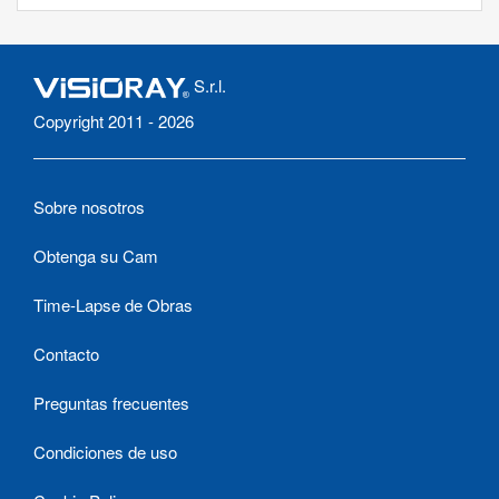
S.r.l.
Copyright 2011 - 2026
Sobre nosotros
Obtenga su Cam
Time-Lapse de Obras
Contacto
Preguntas frecuentes
Condiciones de uso