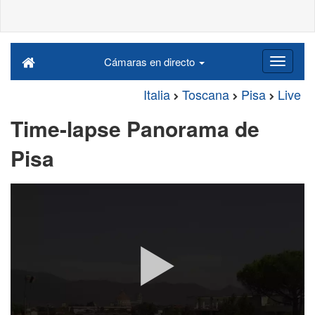
Cámaras en directo
Italia
Toscana
Pisa
Live
Time-lapse Panorama de
Pisa