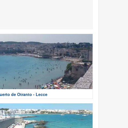
uerto de Otranto - Lecce