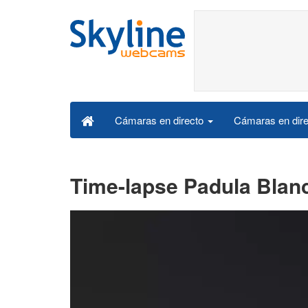
Cámaras en dire
Cámaras en directo
Time-lapse Padula Blanca