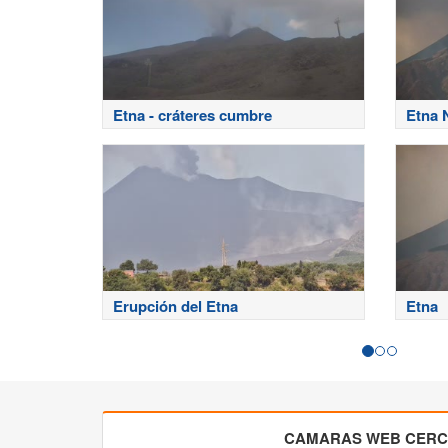
Etna - cráteres cumbre
Etna 
Erupción del Etna
Etna
CAMARAS WEB CER