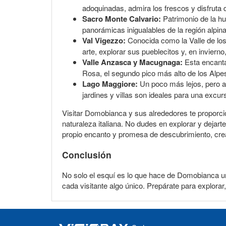
adoquinadas, admira los frescos y disfruta
Sacro Monte Calvario:
Patrimonio de la hu
panorámicas inigualables de la región alpina c
Val Vigezzo:
Conocida como la Valle de los 
arte, explorar sus pueblecitos y, en invierno
Valle Anzasca y Macugnaga:
Esta encanta
Rosa, el segundo pico más alto de los Alpes
Lago Maggiore:
Un poco más lejos, pero ab
jardines y villas son ideales para una excu
Visitar Domobianca y sus alrededores te proporci
naturaleza italiana. No dudes en explorar y dejarte
propio encanto y promesa de descubrimiento, crea
Conclusión
No solo el esquí es lo que hace de Domobianca un de
cada visitante algo único. Prepárate para explorar,