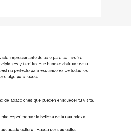
vista impresionante de este paraíso invernal.
incipiantes y familias que buscan disfrutar de un
l destino perfecto para esquiadores de todos los
ene algo para todos.
ad de atracciones que pueden enriquecer tu visita.
mite experimentar la belleza de la naturaleza
escapada cultural. Pasea por sus calles