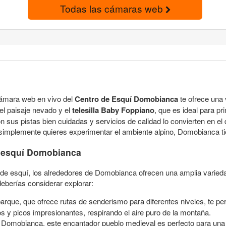
Todas las cámaras web
 cámara web en vivo del
Centro de Esquí Domobianca
te ofrece una 
el paisaje nevado y el
telesilla Baby Foppiano
, que es ideal para pr
con sus pistas bien cuidadas y servicios de calidad lo convierten en e
o simplemente quieres experimentar el ambiente alpino, Domobianca ti
e esquí Domobianca
ro de esquí, los alrededores de Domobianca ofrecen una amplia varied
deberías considerar explorar:
arque, que ofrece rutas de senderismo para diferentes niveles, te per
s y picos impresionantes, respirando el aire puro de la montaña.
 Domobianca, este encantador pueblo medieval es perfecto para una 