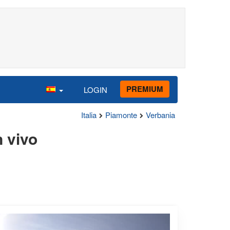
PREMIUM
LOGIN
Italia
Piamonte
Verbania
 vivo