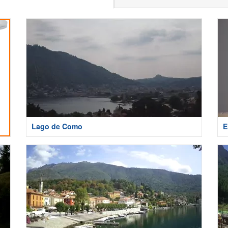
Lago de Como
E