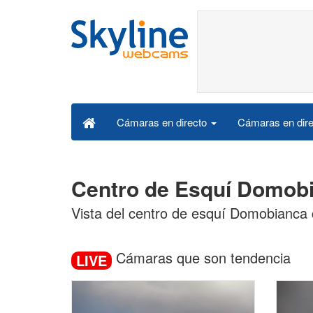
Cámaras en dire
Cámaras en directo
Centro de Esquí Domobi
Vista del centro de esquí Domobianca c
Cámaras que son tendencia
LIVE