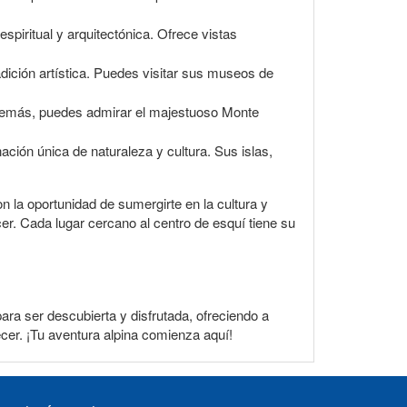
piritual y arquitectónica. Ofrece vistas
adición artística. Puedes visitar sus museos de
 Además, puedes admirar el majestuoso Monte
ción única de naturaleza y cultura. Sus islas,
 la oportunidad de sumergirte en la cultura y
ecer. Cada lugar cercano al centro de esquí tiene su
para ser descubierta y disfrutada, ofreciendo a
recer. ¡Tu aventura alpina comienza aquí!