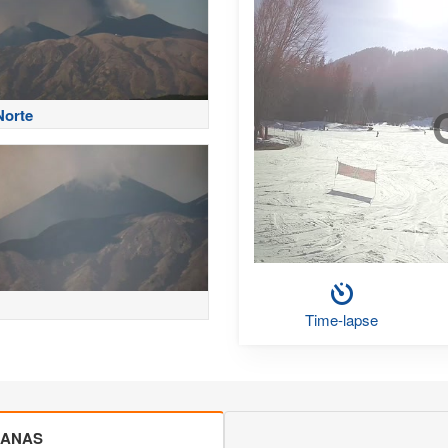
Norte
Time-lapse
CANAS