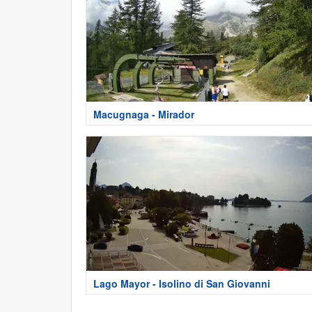
Macugnaga - Mirador
Lago Mayor - Isolino di San Giovanni