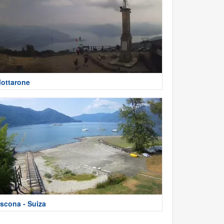
ottarone
scona - Suiza