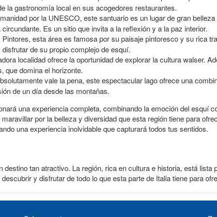
 de la gastronomía local en sus acogedores restaurantes.
manidad por la UNESCO, este santuario es un lugar de gran belleza es
ircundante. Es un sitio que invita a la reflexión y a la paz interior.
Pintores, esta área es famosa por su paisaje pintoresco y su rica tr
, disfrutar de su propio complejo de esquí.
dora localidad ofrece la oportunidad de explorar la cultura walser.
, que domina el horizonte.
solutamente vale la pena, este espectacular lago ofrece una combina
rsión de un día desde las montañas.
onará una experiencia completa, combinando la emoción del esquí con
 maravillar por la belleza y diversidad que esta región tiene para ofr
ndo una experiencia inolvidable que capturará todos tus sentidos.
stino tan atractivo. La región, rica en cultura e historia, está lista 
 descubrir y disfrutar de todo lo que esta parte de Italia tiene para of