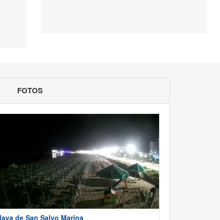
FOTOS
laya de San Salvo Marina