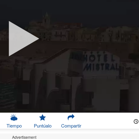
Tiempo
Puntúalo
Compartir
Advertisement