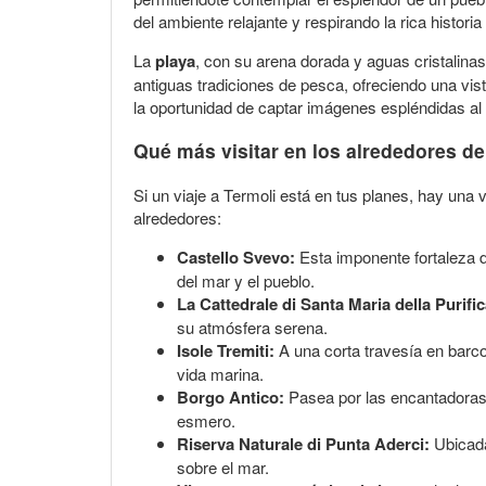
del ambiente relajante y respirando la rica histor
La
playa
, con su arena dorada y aguas cristalinas
antiguas tradiciones de pesca, ofreciendo una vist
la oportunidad de captar imágenes espléndidas al
Qué más visitar en los alrededores de
Si un viaje a Termoli está en tus planes, hay una
alrededores:
Castello Svevo:
Esta imponente fortaleza de
del mar y el pueblo.
La Cattedrale di Santa Maria della Purifi
su atmósfera serena.
Isole Tremiti:
A una corta travesía en barco
vida marina.
Borgo Antico:
Pasea por las encantadoras c
esmero.
Riserva Naturale di Punta Aderci:
Ubicada
sobre el mar.