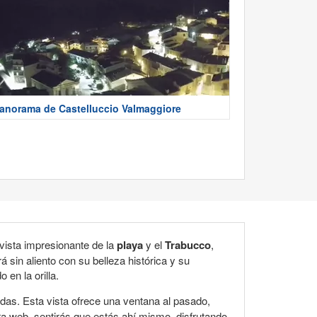
anorama de Castelluccio Valmaggiore
vista impresionante de la
playa
y el
Trabucco
,
 sin aliento con su belleza histórica y su
en la orilla.
adas. Esta vista ofrece una ventana al pasado,
ra web, sentirás que estás ahí mismo, disfrutando