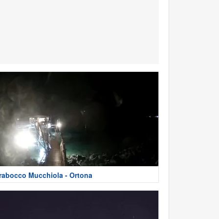
rabocco Mucchiola - Ortona