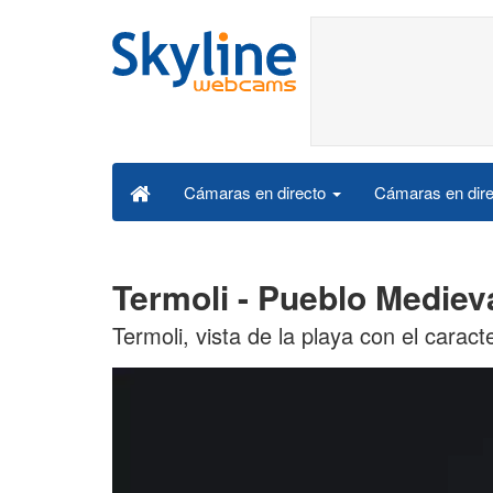
Cámaras en dire
Cámaras en directo
Termoli - Pueblo Mediev
Termoli, vista de la playa con el caract