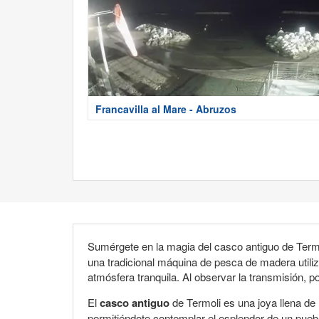
Francavilla al Mare - Abruzos
Sumérgete en la magia del casco antiguo de Termo
una tradicional máquina de pesca de madera utiliza
atmósfera tranquila. Al observar la transmisión, p
El
casco antiguo
de Termoli es una joya llena de 
permitiéndote contemplar el esplendor de un puebl