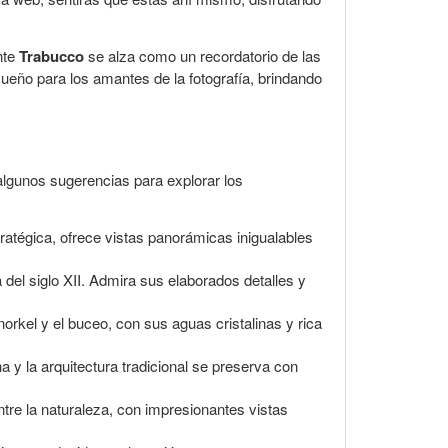
nte
Trabucco
se alza como un recordatorio de las
sueño para los amantes de la fotografía, brindando
 algunos sugerencias para explorar los
stratégica, ofrece vistas panorámicas inigualables
del siglo XII. Admira sus elaborados detalles y
orkel y el buceo, con sus aguas cristalinas y rica
 y la arquitectura tradicional se preserva con
tre la naturaleza, con impresionantes vistas