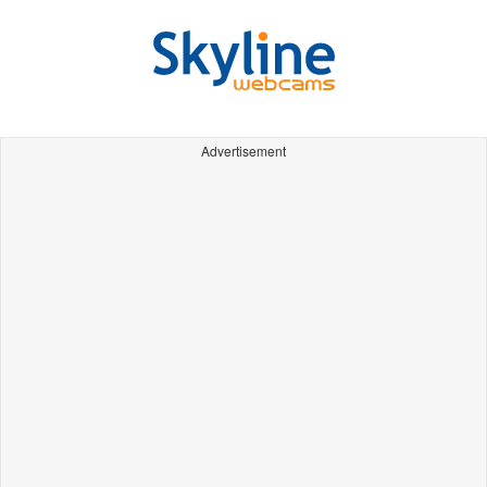
Advertisement