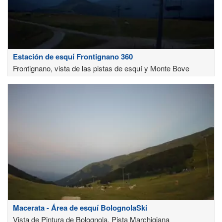
Estación de esquí Frontignano 360
Frontignano, vista de las pistas de esquí y Monte Bove
Macerata - Área de esquí BolognolaSki
Vista de Pintura de Bolognola, Pista Marchigiana