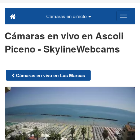
Cámaras en directo
Cámaras en vivo en Ascoli
Piceno - SkylineWebcams
Cámaras en vivo en Las Marcas