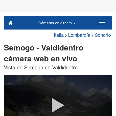
Cámaras en directo
Italia
Lombardía
Sondrio
Semogo - Valdidentro
cámara web en vivo
Vista de Semogo en Valdidentro