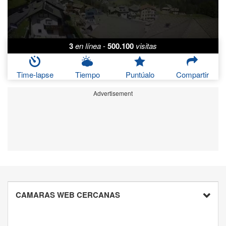
3
en línea
-
500.100
visitas
Time-lapse
Tiempo
Puntúalo
Compartir
Advertisement
CAMARAS WEB CERCANAS