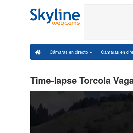
Cámaras en dire
Cámaras en directo
Time-lapse Torcola Vaga