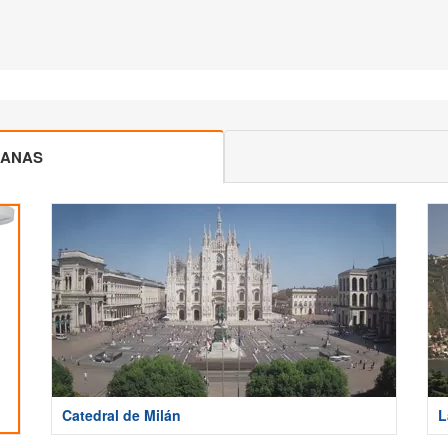
CANAS
Catedral de Milán
L