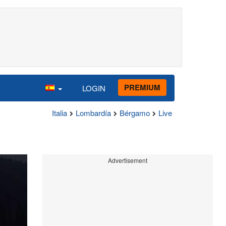
PREMIUM
LOGIN
Italia
Lombardía
Bérgamo
Live
Advertisement