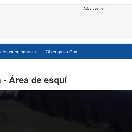
Advertisement
cto por categoría
Obtenga su Cam
 - Área de esquí