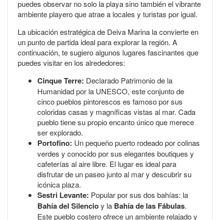
puedes observar no solo la playa sino también el vibrante
ambiente playero que atrae a locales y turistas por igual.
La ubicación estratégica de Deiva Marina la convierte en
un punto de partida ideal para explorar la región. A
continuación, te sugiero algunos lugares fascinantes que
puedes visitar en los alrededores:
Cinque Terre:
Declarado Patrimonio de la
Humanidad por la UNESCO, este conjunto de
cinco pueblos pintorescos es famoso por sus
coloridas casas y magníficas vistas al mar. Cada
pueblo tiene su propio encanto único que merece
ser explorado.
Portofino:
Un pequeño puerto rodeado por colinas
verdes y conocido por sus elegantes boutiques y
cafeterías al aire libre. El lugar es ideal para
disfrutar de un paseo junto al mar y descubrir su
icónica plaza.
Sestri Levante:
Popular por sus dos bahías: la
Bahía del Silencio
y la
Bahía de las Fábulas
.
Este pueblo costero ofrece un ambiente relajado y