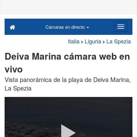
Cámaras en directo
Italia
Liguria
La Spezia
Deiva Marina cámara web en
vivo
Vista panorámica de la playa de Deiva Marina,
La Spezia