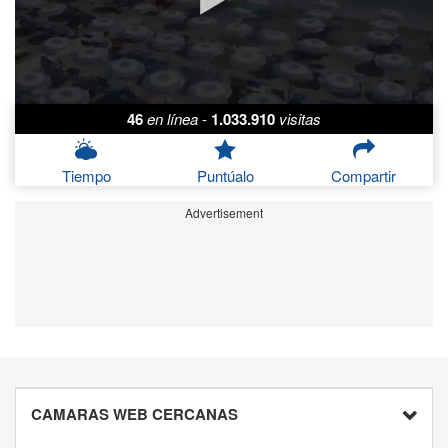
46
en línea
-
1.033.910
visitas
Tiempo
Puntúalo
Compartir
Advertisement
CAMARAS WEB CERCANAS