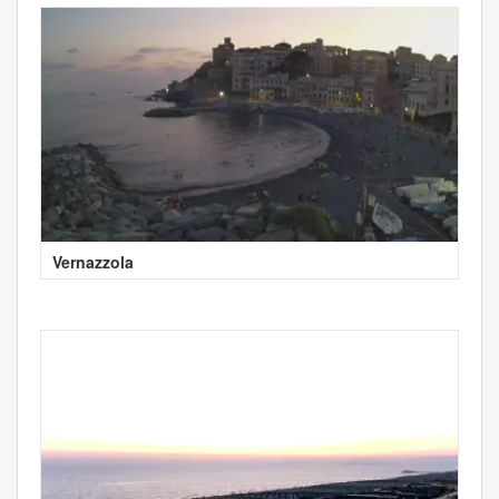
Vernazzola