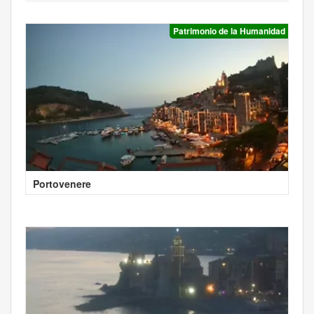
Patrimonio de la Humanidad
Portovenere