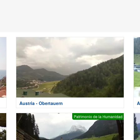
Austria - Obertauern
A
Patrimonio de la Humanidad