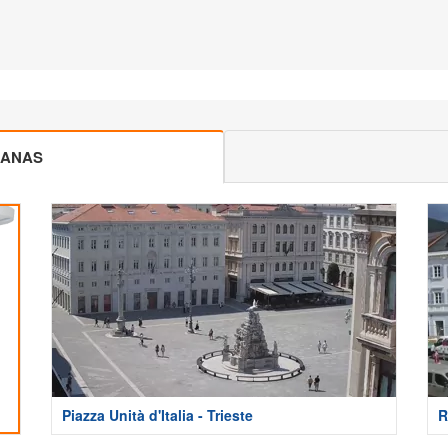
CANAS
Piazza Unità d'Italia - Trieste
R