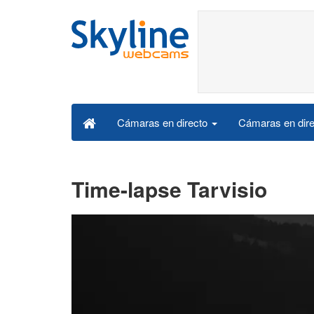
Cámaras en dire
Cámaras en directo
Time-lapse Tarvisio