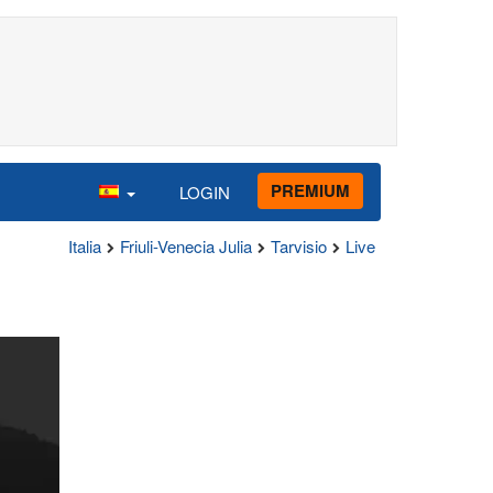
PREMIUM
LOGIN
Italia
Friuli-Venecia Julia
Tarvisio
Live