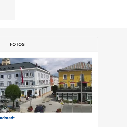
FOTOS
adstadt