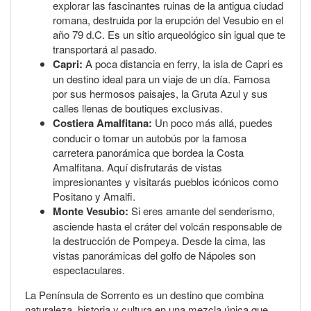
explorar las fascinantes ruinas de la antigua ciudad
romana, destruida por la erupción del Vesubio en el
año 79 d.C. Es un sitio arqueológico sin igual que te
transportará al pasado.
Capri:
A poca distancia en ferry, la isla de Capri es
un destino ideal para un viaje de un día. Famosa
por sus hermosos paisajes, la Gruta Azul y sus
calles llenas de boutiques exclusivas.
Costiera Amalfitana:
Un poco más allá, puedes
conducir o tomar un autobús por la famosa
carretera panorámica que bordea la Costa
Amalfitana. Aquí disfrutarás de vistas
impresionantes y visitarás pueblos icónicos como
Positano y Amalfi.
Monte Vesubio:
Si eres amante del senderismo,
asciende hasta el cráter del volcán responsable de
la destrucción de Pompeya. Desde la cima, las
vistas panorámicas del golfo de Nápoles son
espectaculares.
La Península de Sorrento es un destino que combina
naturaleza, historia y cultura en una mezcla única que