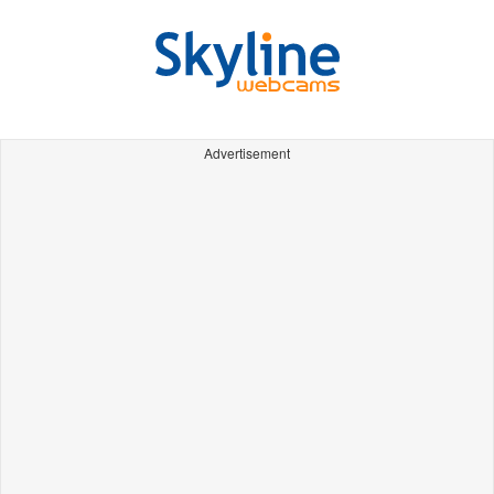
Advertisement