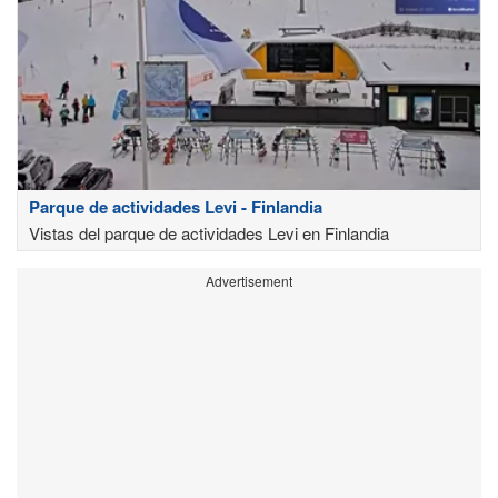
Parque de actividades Levi - Finlandia
Vistas del parque de actividades Levi en Finlandia
Advertisement