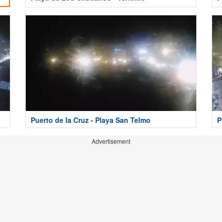
Puerto de la Cruz - Playa San Telmo
P
Advertisement