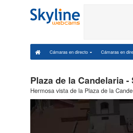
Cámaras en dire
Cámaras en directo
Plaza de la Candelaria 
Hermosa vista de la Plaza de la Candel