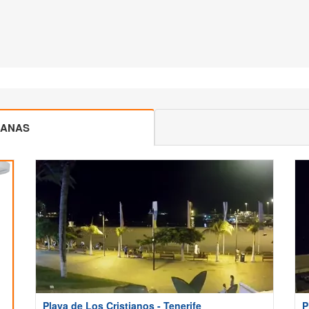
CANAS
Playa de Los Cristianos - Tenerife
P