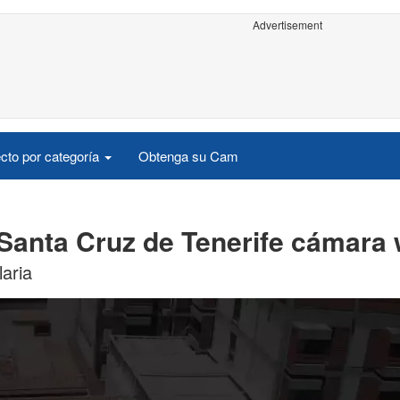
Advertisement
cto por categoría
Obtenga su Cam
- Santa Cruz de Tenerife cámara
aria