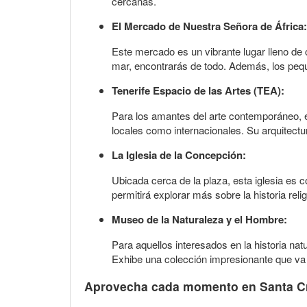
cercanas.
El Mercado de Nuestra Señora de África:
Este mercado es un vibrante lugar lleno de c
mar, encontrarás de todo. Además, los peque
Tenerife Espacio de las Artes (TEA):
Para los amantes del arte contemporáneo, el
locales como internacionales. Su arquitectu
La Iglesia de la Concepción:
Ubicada cerca de la plaza, esta iglesia es 
permitirá explorar más sobre la historia reli
Museo de la Naturaleza y el Hombre:
Para aquellos interesados en la historia nat
Exhibe una colección impresionante que va d
Aprovecha cada momento en Santa Cr