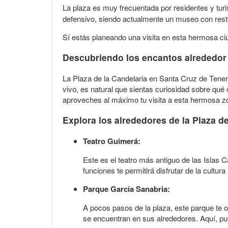
La plaza es muy frecuentada por residentes y turi
defensivo, siendo actualmente un museo con resto
Sí estás planeando una visita en esta hermosa ciu
Descubriendo los encantos alrededor d
La Plaza de la Candelaria en Santa Cruz de Tener
vivo, es natural que sientas curiosidad sobre qué
aproveches al máximo tu visita a esta hermosa z
Explora los alrededores de la Plaza de
Teatro Guimerá:
Este es el teatro más antiguo de las Islas C
funciones te permitirá disfrutar de la cultur
Parque García Sanabria:
A pocos pasos de la plaza, este parque te o
se encuentran en sus alrededores. Aquí, pue