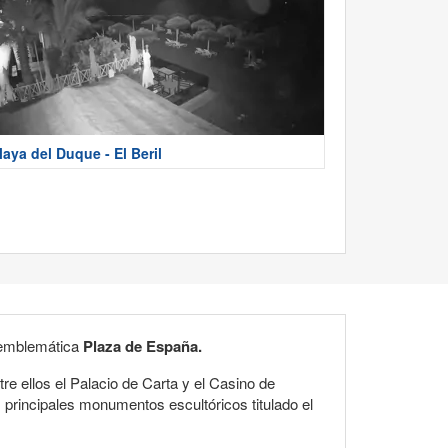
laya del Duque - El Beril
 emblemática
Plaza de España.
e ellos el Palacio de Carta y el Casino de
principales monumentos escultóricos titulado el