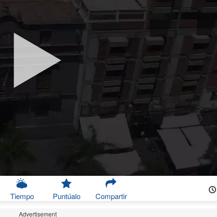
Tiempo
Puntúalo
Compartir
Advertisement