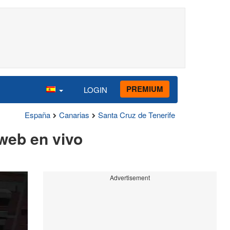
PREMIUM
LOGIN
España
Canarias
Santa Cruz de Tenerife
 web en vivo
Advertisement