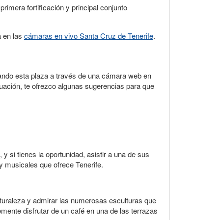
 primera fortificación y principal conjunto
a en las
cámaras en vivo Santa Cruz de Tenerife
.
vando esta plaza a través de una cámara web en
inuación, te ofrezco algunas sugerencias para que
y si tienes la oportunidad, asistir a una de sus
s y musicales que ofrece Tenerife.
 naturaleza y admirar las numerosas esculturas que
emente disfrutar de un café en una de las terrazas