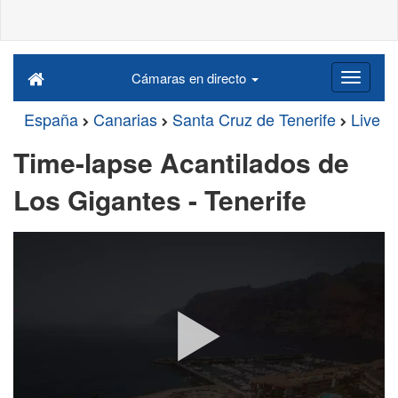
Cámaras en directo
España
Canarias
Santa Cruz de Tenerife
Live
Time-lapse Acantilados de
Los Gigantes - Tenerife