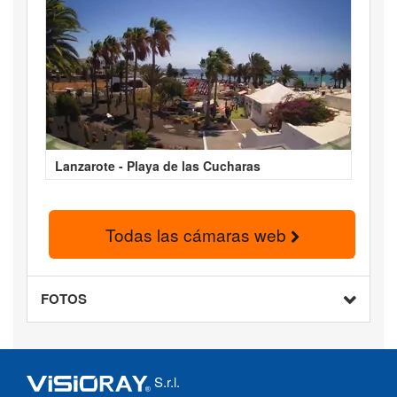
Lanzarote - Playa de las Cucharas
Todas las cámaras web
FOTOS
S.r.l.