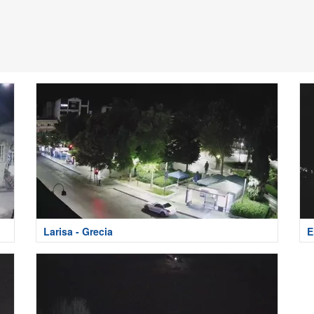
Larisa - Grecia
E