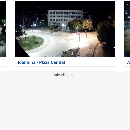
Ioannina - Plaza Central
A
Advertisement