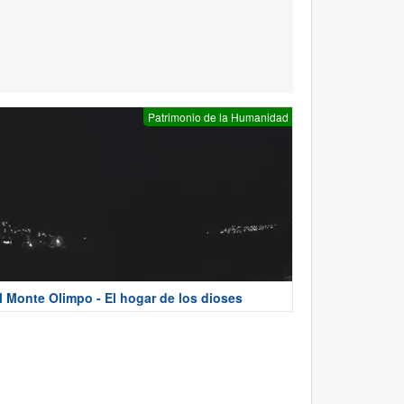
Patrimonio de la Humanidad
l Monte Olimpo - El hogar de los dioses