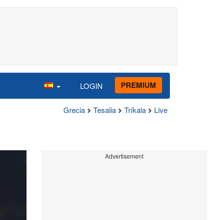
PREMIUM
LOGIN
Grecia
Tesalia
Tríkala
Live
Advertisement