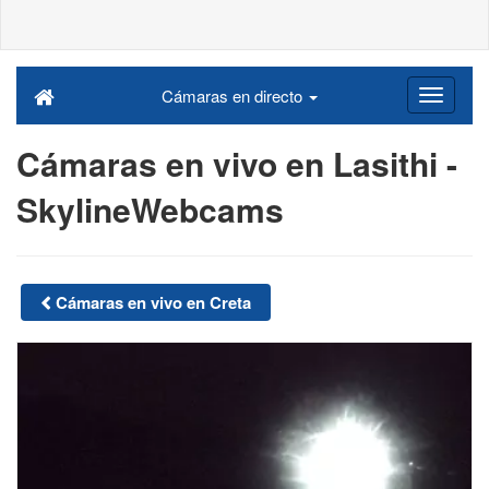
Cámaras en directo
Cámaras en vivo en Lasithi -
SkylineWebcams
Cámaras en vivo en Creta