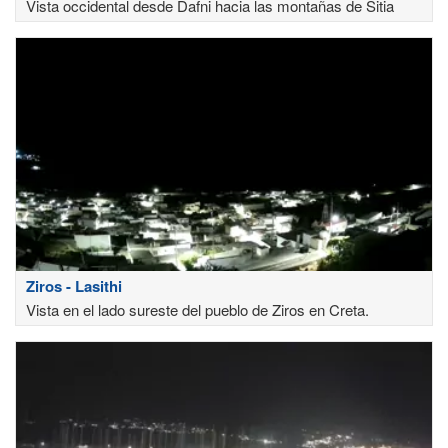
Vista occidental desde Dafni hacia las montañas de Sitia
Ziros - Lasithi
Vista en el lado sureste del pueblo de Ziros en Creta.