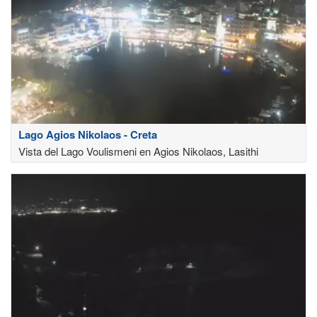
Lago Agios Nikolaos - Creta
Vista del Lago Voulismeni en Agios Nikolaos, Lasithi