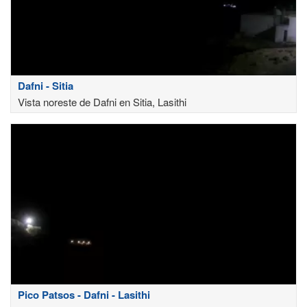
Dafni - Sitia
Vista noreste de Dafni en Sitia, Lasithi
Pico Patsos - Dafni - Lasithi