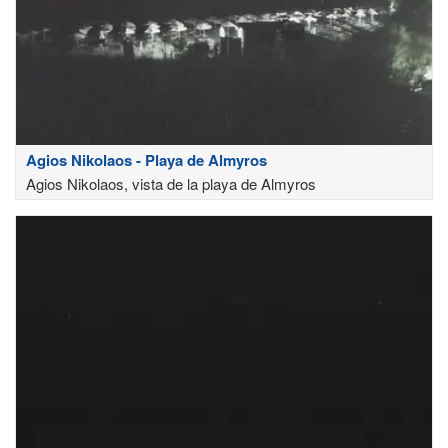
Agios Nikolaos - Playa de Almyros
Agios Nikolaos, vista de la playa de Almyros