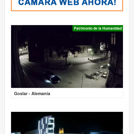
Patrimonio de la Humanidad
Goslar - Alemania