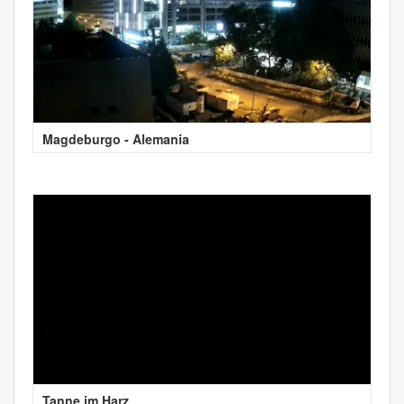
Magdeburgo - Alemania
Tanne im Harz