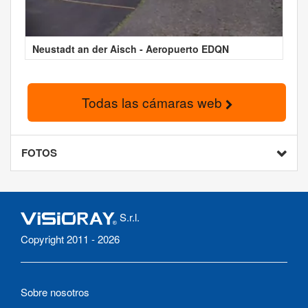
Neustadt an der Aisch - Aeropuerto EDQN
Todas las cámaras web
FOTOS
S.r.l.
Copyright 2011 - 2026
Sobre nosotros