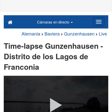
Cámaras en directo
Alemania
Baviera
Gunzenhausen
Live
Time-lapse Gunzenhausen -
Distrito de los Lagos de
Franconia