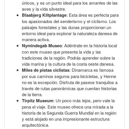
únicos, y es un punto ideal para los amantes de las
aves y la vida silvestre.
Blaabjerg Klitplantage
: Esta área es perfecta para
los apasionados del senderismo y el ciclismo. Los
paisajes forestales y las dunas proporcionan un
entorno ideal para explorar la naturaleza danesa de
manera activa.
Nymindegab Museo
: Adéntrate en la historia local
con este museo que presenta la vida y las
tradiciones de la región. Podrás aprender sobre la
vida marina y la cultura de la costa oeste danesa.
Miles de pistas ciclistas
: Dinamarca es famosa
por sus caminos seguros para bicicletas, y Henne
no es la excepción. Disfruta de paseos tranquilos a
través de rutas panorámicas que cuentan historias
de la tierra.
Tirpitz Museum
: Un poco más lejos, pero vale la
pena el viaje. Este museo ofrece una mirada a la
historia de la Segunda Guerra Mundial en la región
y está alojado en una impresionante estructura
arquitectónica.