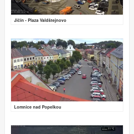
Jičín - Plaza Valdštejnovo
Lomnice nad Popelkou