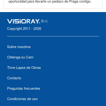
oportunidad para llevarte un pedazo de Praga contigo.
S.r.l.
Copyright 2011 - 2026
Sobre nosotros
Obtenga su Cam
Time-Lapse de Obras
Contacto
Preguntas frecuentes
Condiciones de uso