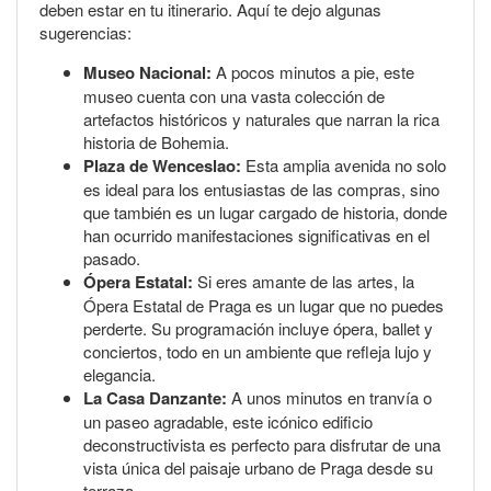
deben estar en tu itinerario. Aquí te dejo algunas
sugerencias:
Museo Nacional:
A pocos minutos a pie, este
museo cuenta con una vasta colección de
artefactos históricos y naturales que narran la rica
historia de Bohemia.
Plaza de Wenceslao:
Esta amplia avenida no solo
es ideal para los entusiastas de las compras, sino
que también es un lugar cargado de historia, donde
han ocurrido manifestaciones significativas en el
pasado.
Ópera Estatal:
Si eres amante de las artes, la
Ópera Estatal de Praga es un lugar que no puedes
perderte. Su programación incluye ópera, ballet y
conciertos, todo en un ambiente que refleja lujo y
elegancia.
La Casa Danzante:
A unos minutos en tranvía o
un paseo agradable, este icónico edificio
deconstructivista es perfecto para disfrutar de una
vista única del paisaje urbano de Praga desde su
terraza.