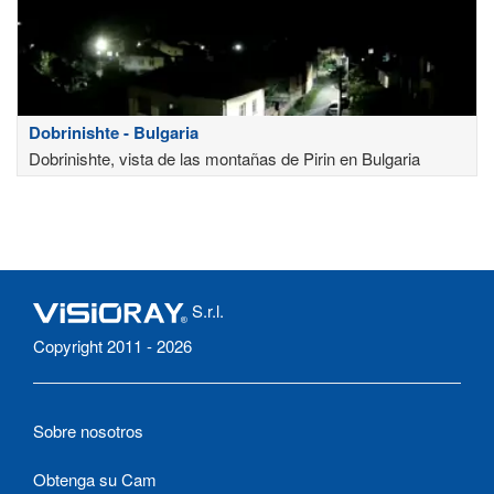
Dobrinishte - Bulgaria
Dobrinishte, vista de las montañas de Pirin en Bulgaria
S.r.l.
Copyright 2011 - 2026
Sobre nosotros
Obtenga su Cam