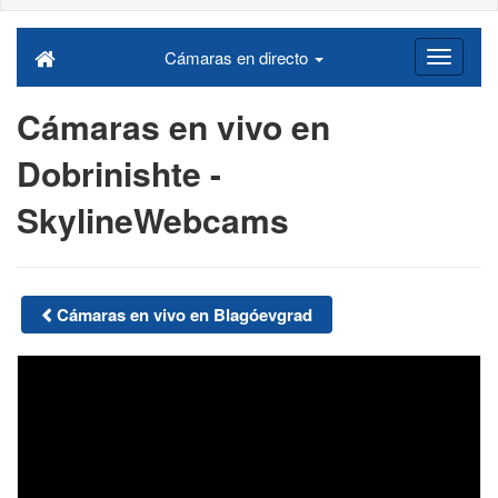
Cámaras en directo
Cámaras en vivo en
Dobrinishte -
SkylineWebcams
Cámaras en vivo en Blagóevgrad