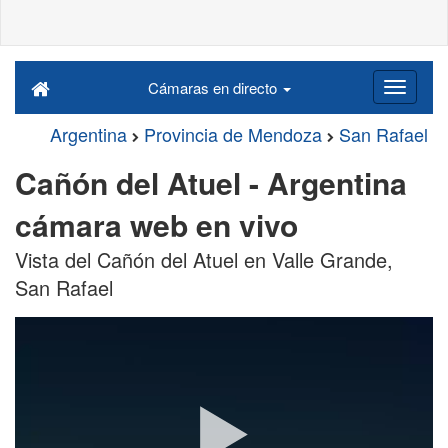
Cámaras en directo
Argentina
Provincia de Mendoza
San Rafael
Cañón del Atuel - Argentina
cámara web en vivo
Vista del Cañón del Atuel en Valle Grande,
San Rafael