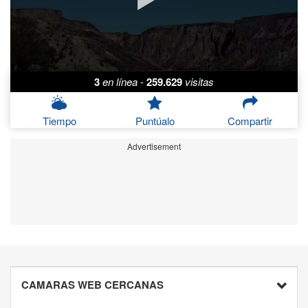
3
en línea
-
259.629
visitas
Tiempo
Puntúalo
Compartir
Advertisement
CAMARAS WEB CERCANAS