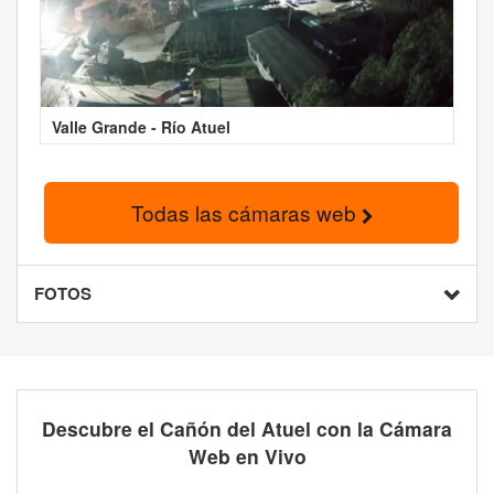
Valle Grande - Río Atuel
Todas las cámaras web
FOTOS
Descubre el Cañón del Atuel con la Cámara
Web en Vivo