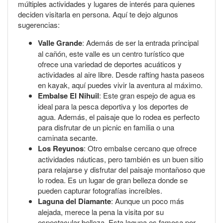
múltiples actividades y lugares de interés para quienes
deciden visitarla en persona. Aquí te dejo algunos
sugerencias:
Valle Grande
: Además de ser la entrada principal
al cañón, este valle es un centro turístico que
ofrece una variedad de deportes acuáticos y
actividades al aire libre. Desde rafting hasta paseos
en kayak, aquí puedes vivir la aventura al máximo.
Embalse El Nihuil
: Este gran espejo de agua es
ideal para la pesca deportiva y los deportes de
agua. Además, el paisaje que lo rodea es perfecto
para disfrutar de un picnic en familia o una
caminata secante.
Los Reyunos
: Otro embalse cercano que ofrece
actividades náuticas, pero también es un buen sitio
para relajarse y disfrutar del paisaje montañoso que
lo rodea. Es un lugar de gran belleza donde se
pueden capturar fotografías increíbles.
Laguna del Diamante
: Aunque un poco más
alejada, merece la pena la visita por su
espectacular belleza. Esta laguna es famosa por