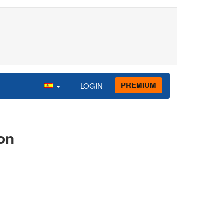
PREMIUM
LOGIN
on