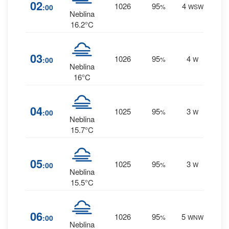
22
%
02
1026
95
4
:00
%
WSW
0 mm.
Neblina
16.2°C
21
%
03
1026
95
4
:00
%
W
0 mm.
Neblina
16°C
21
%
04
1025
95
3
:00
%
W
0 mm.
Neblina
15.7°C
21
%
05
1025
95
3
:00
%
W
0 mm.
Neblina
15.5°C
21
%
06
1026
95
5
:00
%
WNW
0 mm.
Neblina