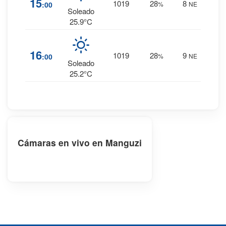
15
1019
28
8
:00
%
NE
0 mm.
Soleado
25.9°C
1
%
16
1019
28
9
:00
%
NE
0 mm.
Soleado
25.2°C
Cámaras en vivo en Manguzi