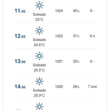
1
%
11
1024
45
6
:00
%
--
0 mm.
Soleado
23°C
1
%
12
1023
37
6
:00
%
N
0 mm.
Soleado
24.6°C
1
%
13
1021
32
6
:00
%
--
0 mm.
Soleado
25.5°C
1
%
14
1020
29
7
:00
%
NNE
0 mm.
Soleado
25.9°C
1
%