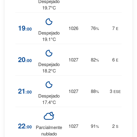
0 mm.
Despejado
19.7°C
8
%
19
1026
76
7
:00
%
E
0 mm.
Despejado
19.1°C
10
%
20
1027
82
6
:00
%
E
0 mm.
Despejado
18.2°C
14
%
21
1027
88
3
:00
%
ESE
0 mm.
Despejado
17.4°C
18
%
22
1027
91
2
:00
%
S
Parcialmente
0 mm.
nublado