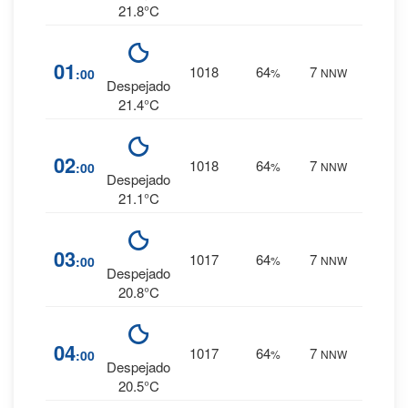
21.8°C
4
%
01
1018
64
7
:00
%
NNW
0 mm.
Despejado
21.4°C
4
%
02
1018
64
7
:00
%
NNW
0 mm.
Despejado
21.1°C
4
%
03
1017
64
7
:00
%
NNW
0 mm.
Despejado
20.8°C
4
%
04
1017
64
7
:00
%
NNW
0 mm.
Despejado
20.5°C