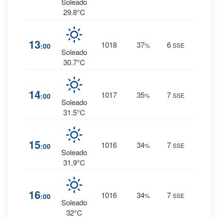
0 mm.
Soleado
29.8°C
1
%
13
1018
37
6
:00
%
SSE
0 mm.
Soleado
30.7°C
1
%
14
1017
35
7
:00
%
SSE
0 mm.
Soleado
31.5°C
1
%
15
1016
34
7
:00
%
SSE
0 mm.
Soleado
31.9°C
1
%
16
1016
34
7
:00
%
SSE
0 mm.
Soleado
32°C