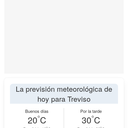
La previsión meteorológica de
hoy para Treviso
Buenos días
Por la tarde
°
°
20
C
30
C
°
°