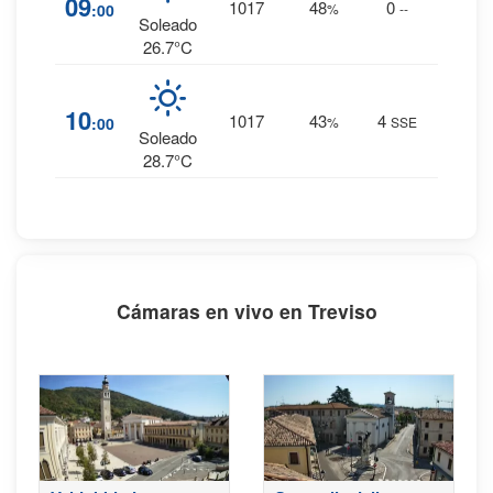
09
1017
48
0
:00
%
--
0 mm.
Soleado
26.7°C
1
%
10
1017
43
4
:00
%
SSE
0 mm.
Soleado
28.7°C
Cámaras en vivo en Treviso