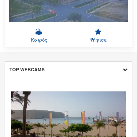
Καιρός
Ψήφισε
TOP WEBCAMS