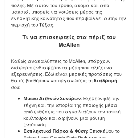
πόλης. Με αυτόν τον τρόπο, ακόμα και από
μακριά, μπορείς να νοιώσεις μέρος της
ενεργητικής κοινότητας που περιβάλλει αυτήν την
περιοχή του Τέξας.
Τι να επισκεφτείς στα πέριξ του
McAllen
Καθώς ανακαλύπτεις το McAllen, υπάρχουν
διάφορα ενδιαφέροντα μέρη που αξίζει να
εξερευνήσεις. Εδώ είναι μερικές προτάσεις που
θα σε βοηθήσουν να οργανώσεις τη
διαδρομή
σου:
Museo Διεθνών Συνόρων
: Εξερεύνησε την
τέχνη και την ιστορία της περιοχής μέσα
από εκθέσεις που αγκαλιάζουν την τοπική
κουλτούρα και αφήνουν μια μόνιμη
εντύπωση.
Εκπληκτικά Πάρκα & Φύση
: Επισκέψου το
Estero Llano Grande State Park για μια