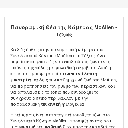
Πανοραμική Θέα της Κάμερας McAllen -
Τέξας
Καλώς ήρθες στην πανοραμική κάμερα του
Συνεδριακού Κέντρου McAllen στο Τέξας, ένα
σημείο όπου μπορείς να απολαύσεις ζωντανές
εικόνες της πόλης με μοναδική ακρίβεια. Αυτή η
κάμερα προσφέρει μία
ανεπανάληπτη
ευκαιρία
να δεις την καθημερινή ζωή στο McAllen,
να παρατηρήσεις τον ρυθμό των περαστικών και
να απολαύσεις το τοπίο που συνδυάζει το
σύγχρονο αστικό περιβάλλον με την
παραδοσιακή
τεξανική
φιλοξενία.
Η κάμερα είναι στρατηγικά τοποθετημένη στο
Συνεδριακό Κέντρο McAllen, προσφέροντάς σου
μια
φυσική
και
καθαρή
θέα προς την καρδιά της