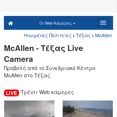
Οι Web Κάμερες
Ηνωμένες Πολιτείες
Τέξας
McAllen
McAllen - Τέξας Live
Camera
Προβολή από το Συνεδριακό Κέντρο
McAllen στο Τέξας
Τρέντι Web κάμερες
LIVE