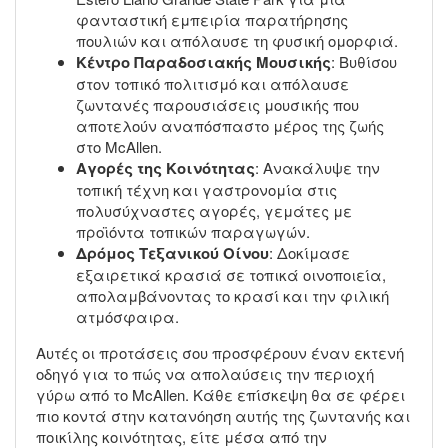
φανταστική εμπειρία παρατήρησης
πουλιών και απόλαυσε τη φυσική ομορφιά.
Κέντρο Παραδοσιακής Μουσικής
: Βυθίσου
στον τοπικό πολιτισμό και απόλαυσε
ζωντανές παρουσιάσεις μουσικής που
αποτελούν αναπόσπαστο μέρος της ζωής
στο McAllen.
Αγορές της Κοινότητας
: Ανακάλυψε την
τοπική τέχνη και γαστρονομία στις
πολυσύχναστες αγορές, γεμάτες με
προϊόντα τοπικών παραγωγών.
Δρόμος Τεξανικού Οίνου
: Δοκίμασε
εξαιρετικά κρασιά σε τοπικά οινοποιεία,
απολαμβάνοντας το κρασί και την φιλική
ατμόσφαιρα.
Αυτές οι προτάσεις σου προσφέρουν έναν εκτενή
οδηγό για το πώς να απολαύσεις την περιοχή
γύρω από το McAllen. Κάθε επίσκεψη θα σε φέρει
πιο κοντά στην κατανόηση αυτής της ζωντανής και
ποικίλης κοινότητας, είτε μέσα από την