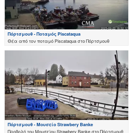
Πόρτσμουθ - Ποταμός Piscataqua
Θέα από τον ποταμό Piscataqua στο Πόρτσμουθ
Πόρτσμουθ - Μουσείο Strawbery Banke
Προβολή του Μουσείου Strawbery Banke στο Πόρτσμουθ