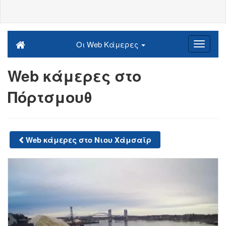
Οι Web Κάμερες
Web κάμερες στο
Πόρτσμουθ
Web κάμερες στο Νιου Χάμσαϊρ